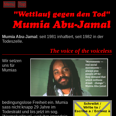
Menu
Top
Mumia Abu-Jamal:
seit 1981 inhaftiert, seit 1982 in der
Todeszelle.
The voice of the voiceless
Wir setzen
uns für
Mumias
bedingungslose Freiheit ein. Mumia
sass nicht knapp 29 Jahre im
Todestrakt und bis jetzt im sog.