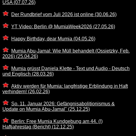
USA (07.07.26)
Der Rundbrief vom Juli 2026 ist online (30.06.26)
YT Video: Berlin @ MumiaWeek2026 (27.05.26)
Happy Birthday, dear Mumia (04.05.26)
Mumia Abu-Jamal: Wie Müll behandelt (Ossietzky, Feb.
2026) (25.04.26)
Mumia grüsst Daniela Klette - Text und Audio - Deutsch
und Englisch (28.03.26)
Aktiv werden für Mumia: langfristige Erblindung in Haft
verhindern! (26.02.26)
So. 11. Januar 2026: Gefängnisabolitionismus &
Update on Mumia Abu-Jamal" (25.12.25)
Berlin: Free Mumia Kundgebung am 44. (!)
Haftjahrestag (Bericht) (12.12.25)